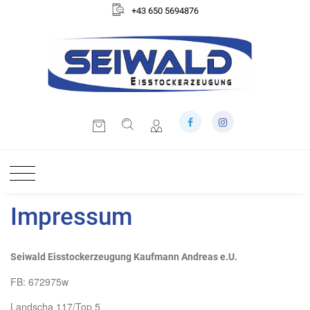
+43 650 5694876
Impressum
Seiwald Eisstockerzeugung Kaufmann Andreas e.U.
FB: 672975w
Landscha 117/Top 5