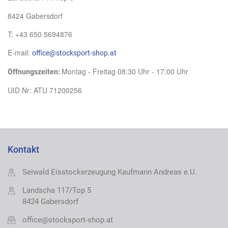
8424 Gabersdorf
T: +43 650 5694876
E-mail:
office@stocksport-shop.at
Montag - Freitag 08:30 Uhr - 17:00 Uhr
Öffnungszeiten:
UID Nr: ATU 71200256
Kontakt
Seiwald Eisstockerzeugung Kaufmann Andreas e.U.
Landscha 117/Top 5
8424 Gabersdorf
office@stocksport-shop.at