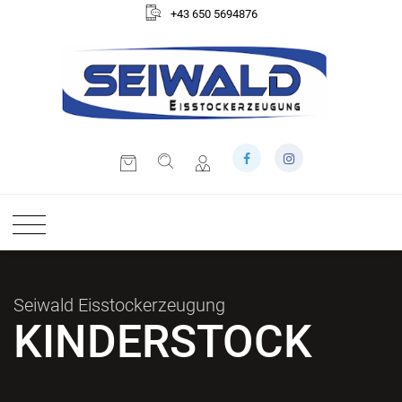
+43 650 5694876
Seiwald Eisstockerzeugung
KINDERSTOCK