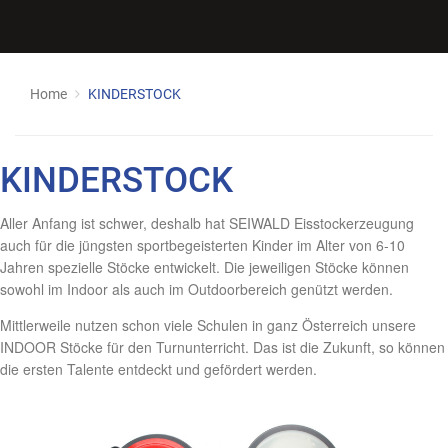
Home
KINDERSTOCK
KINDERSTOCK
Aller Anfang ist schwer, deshalb hat SEIWALD Eisstockerzeugung
auch für die jüngsten sportbegeisterten Kinder im Alter von 6-10
Jahren spezielle Stöcke entwickelt. Die jeweiligen Stöcke können
sowohl im Indoor als auch im Outdoorbereich genützt werden.
Mittlerweile nutzen schon viele Schulen in ganz Österreich unsere
INDOOR Stöcke für den Turnunterricht. Das ist die Zukunft, so können
die ersten Talente entdeckt und gefördert werden.