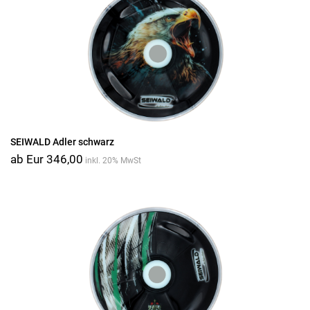
SEIWALD Adler schwarz
ab Eur 346,00
inkl. 20% MwSt