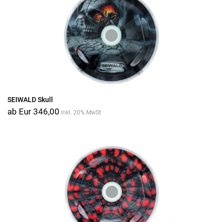
SEIWALD Skull
ab Eur 346,00
inkl. 20% MwSt