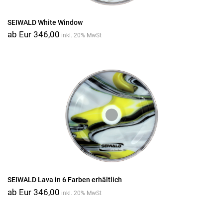
SEIWALD White Window
ab Eur 346,00
inkl. 20% MwSt
SEIWALD Lava in 6 Farben erhältlich
ab Eur 346,00
inkl. 20% MwSt