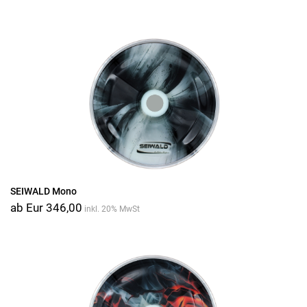
SEIWALD Mono
ab Eur 346,00
inkl. 20% MwSt