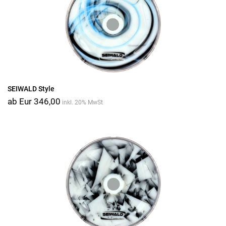
SEIWALD Style
ab Eur 346,00
inkl. 20% MwSt