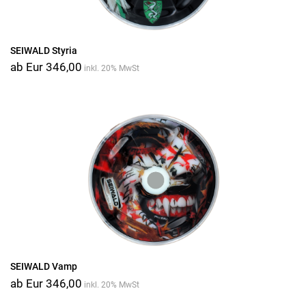
SEIWALD Styria
ab Eur 346,00
inkl. 20% MwSt
SEIWALD Vamp
ab Eur 346,00
inkl. 20% MwSt