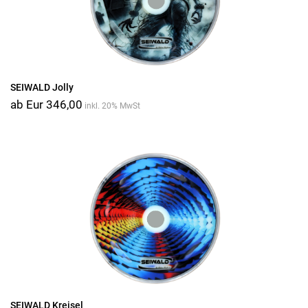
SEIWALD Jolly
ab Eur 346,00
inkl. 20% MwSt
SEIWALD Kreisel