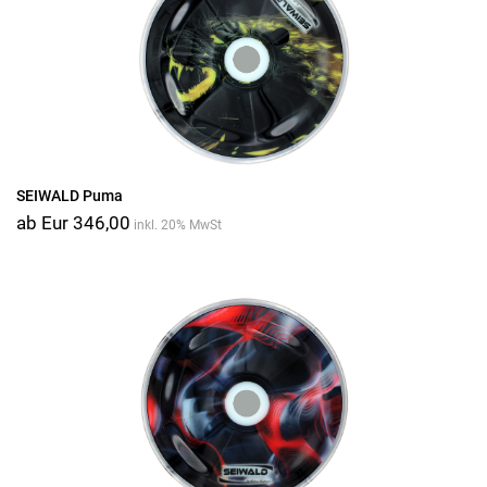
SEIWALD Puma
ab Eur 346,00
inkl. 20% MwSt