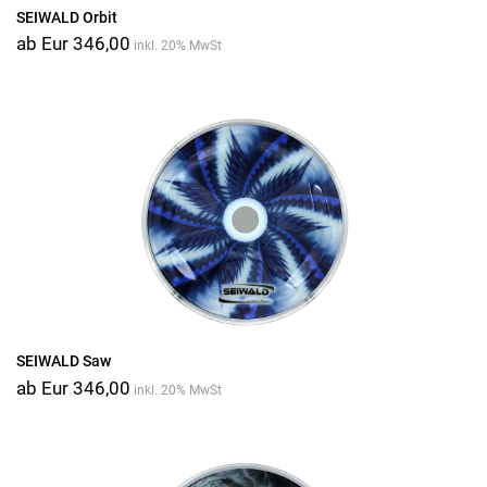
SEIWALD Orbit
ab Eur 346,00
inkl. 20% MwSt
SEIWALD Saw
ab Eur 346,00
inkl. 20% MwSt