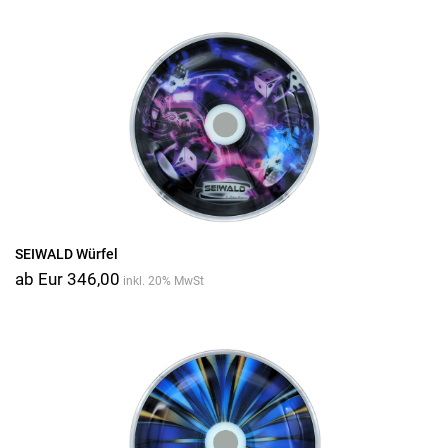
SEIWALD Würfel
ab Eur 346,00
inkl. 20% MwSt