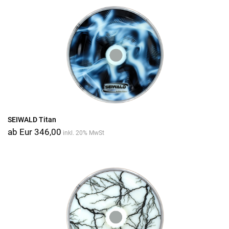
SEIWALD Titan
ab Eur 346,00
inkl. 20% MwSt