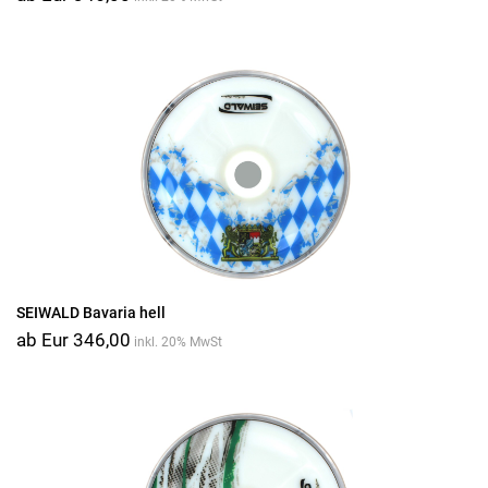
SEIWALD Bavaria hell
ab Eur 346,00
inkl. 20% MwSt