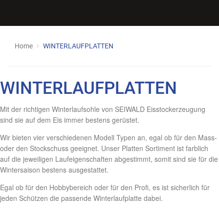
Home
WINTERLAUFPLATTEN
WINTERLAUFPLATTEN
Mit der richtigen Winterlaufsohle von SEIWALD Eisstockerzeugung
sind sie auf dem Eis immer bestens gerüstet.
Wir bieten vier verschiedenen Modell Typen an, egal ob für den Mass-
oder den Stockschuss geeignet. Unser Platten Sortiment ist farblich
auf die jeweiligen Laufeigenschaften abgestimmt, somit sind sie für die
Wintersaison bestens ausgestattet.
Egal ob für den Hobbybereich oder für den Profi, es ist sicherlich für
jeden Schützen die passende Winterlaufplatte dabei.