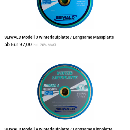
SEIWALD Modell 3 Winterlaufplatte / Langsame Massplatte
ab Eur 97,00
inkl. 20% MwSt
SEIWALD Modell 4 Winterlaufplatte / Langsame Kippplatte