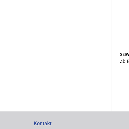
SEIW
ab 
Kontakt