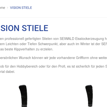
ome
VISION STIELE
ISION STIELE
den professionell gefertigten Stielen von SEIWALD Eisstockerzeugung 
dem Leichten oder Tiefen Schwerpunkt, aber auch im Winter ist der S
as beste Kippverhalten zu erzielen.
persönlichen Wunsch können wir jede vorhandene Griffform ohne weite
 ob für den Hobbybereich oder für den Profi, es ist sicherlich für jeden
rial dabei.