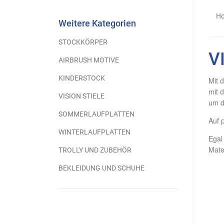
H
Weitere Kategorien
STOCKKÖRPER
V
AIRBRUSH MOTIVE
KINDERSTOCK
Mit 
mit 
VISION STIELE
um d
SOMMERLAUFPLATTEN
Auf 
WINTERLAUFPLATTEN
Egal
Mate
TROLLY UND ZUBEHÖR
BEKLEIDUNG UND SCHUHE