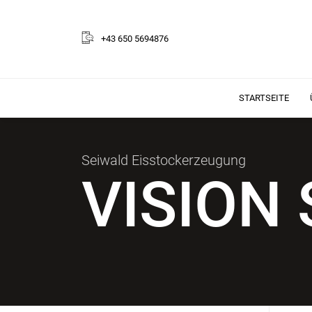
+43 650 5694876
STARTSEITE
Seiwald Eisstockerzeugung
VISION 