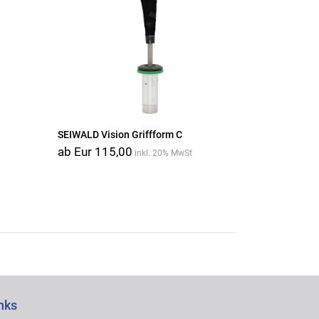
SEIWALD Vision Griffform C
ab Eur 115,00
inkl. 20% MwSt
nks