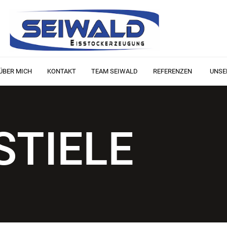
ÜBER MICH
KONTAKT
TEAM SEIWALD
REFERENZEN
UNSE
STIELE