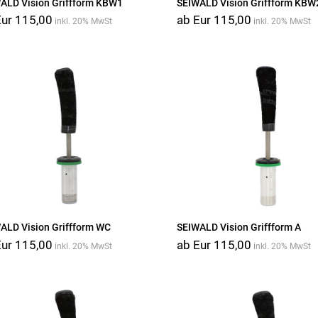
ALD Vision Griffform KBW1
SEIWALD Vision Griffform KBW
Eur 115,00
ab Eur 115,00
inkl. 20% MwSt
inkl. 20% MwSt
ALD Vision Griffform WC
SEIWALD Vision Griffform A
Eur 115,00
ab Eur 115,00
inkl. 20% MwSt
inkl. 20% MwSt