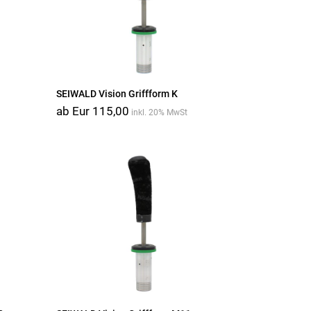
SEIWALD Vision Griffform K
ab Eur 115,00
inkl. 20% MwSt