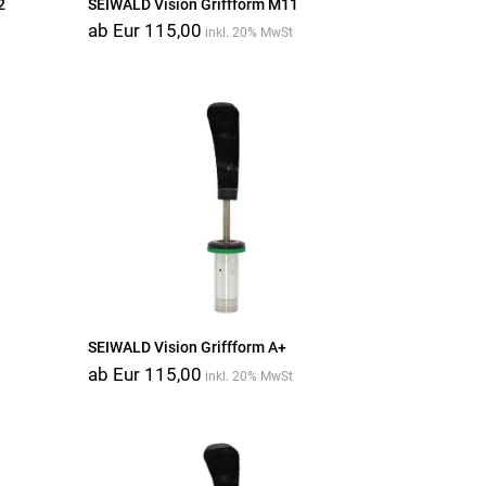
2
SEIWALD Vision Griffform M11
ab Eur 115,00
inkl. 20% MwSt
SEIWALD Vision Griffform A+
ab Eur 115,00
inkl. 20% MwSt