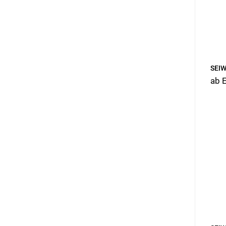
SEIW
ab 