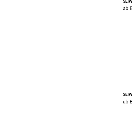
SEIW
ab 
SEIW
ab 