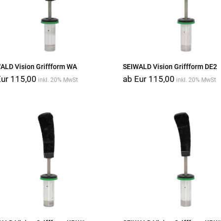
ALD Vision Griffform WA
SEIWALD Vision Griffform DE2
Eur 115,00
ab Eur 115,00
inkl. 20% MwSt
inkl. 20% MwSt