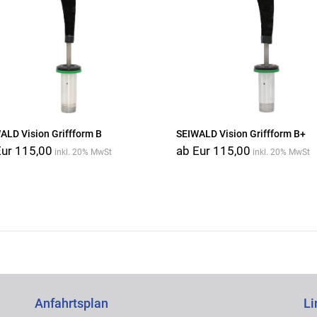
ALD Vision Griffform B
SEIWALD Vision Griffform B+
Eur 115,00
ab Eur 115,00
inkl. 20% MwSt
inkl. 20% MwSt
Anfahrtsplan
Li