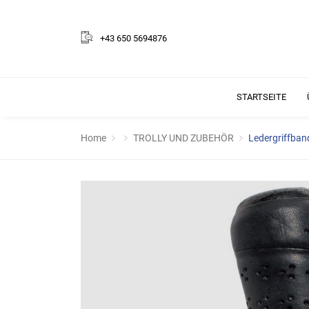
+43 650 5694876
STARTSEITE
Home
TROLLY UND ZUBEHÖR
Ledergriffban