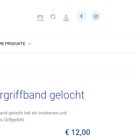
RE PRODUKTE
rgriffband gelocht
nd gelocht hat ein trockenes und
s Griffgefühl.
€ 12,00