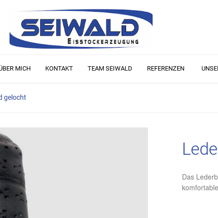
ÜBER MICH
KONTAKT
TEAM SEIWALD
REFERENZEN
UNSE
d gelocht
Lede
Das Lederba
komfortable