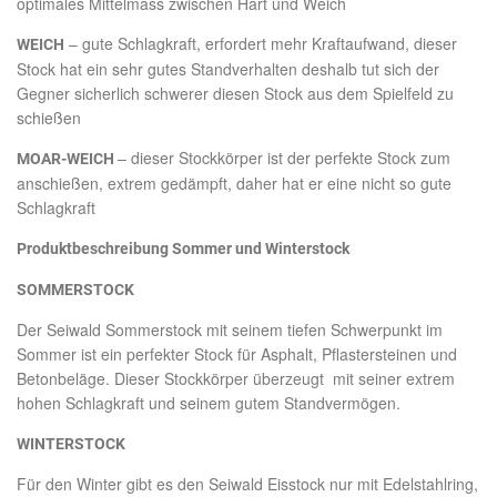
optimales Mittelmass zwischen Hart und Weich
– gute Schlagkraft, erfordert mehr Kraftaufwand, dieser
WEICH
Stock hat ein sehr gutes Standverhalten deshalb tut sich der
Gegner sicherlich schwerer diesen Stock aus dem Spielfeld zu
schießen
– dieser Stockkörper ist der perfekte Stock zum
MOAR-WEICH
anschießen, extrem gedämpft, daher hat er eine nicht so gute
Schlagkraft
Produktbeschreibung Sommer und Winterstock
SOMMERSTOCK
Der Seiwald Sommerstock mit seinem tiefen Schwerpunkt im
Sommer ist ein perfekter Stock für Asphalt, Pflastersteinen und
Betonbeläge. Dieser Stockkörper überzeugt mit seiner extrem
hohen Schlagkraft und seinem gutem Standvermögen.
WINTERSTOCK
Für den Winter gibt es den Seiwald Eisstock nur mit Edelstahlring,