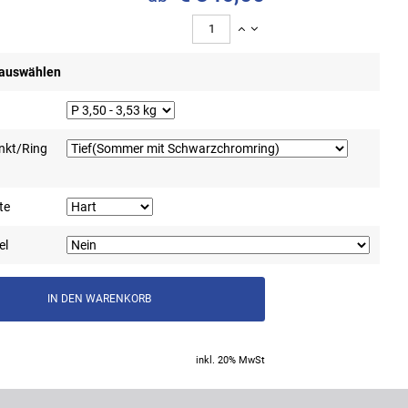
 auswählen
nkt/Ring
te
el
inkl. 20% MwSt