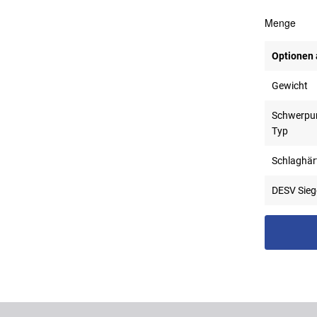
Menge
Optionen
Gewicht
Schwerpu
Typ
Schlaghär
DESV Sieg