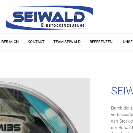
ÜBER MICH
KONTAKT
TEAM SEIWALD
REFERENZEN
UNSE
SEI
Durch die s
verbesserte
den Stockkö
der Seiwald