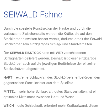
SEIWALD Fahne
Durch die spezielle Konstruktion der Haube und durch die
verbesserte Zwischenplatte werden die Kräfte, die auf den
Stockkörper einwirken besser verteilt, dadurch erhält der Seiwald
Stockkörper sein einzigartiges Schlag- und Standverhalten.
Der
kann mit
verschiedenen
SEIWALD EISSTOCK
VIER
Schlaghärten geliefert werden. Deshalb ist dieser einzigartige
Stockkörper auch auf die jeweiligen Bedürfnisse der einzelnen
Stockschützen abgestimmt.
– extreme Schlagkraft des Stockkörpers, er befördert den
HART
gegnerischen Stock leichter aus dem Spielfeld
– sehr hohe Schlagkraft, gutes Standverhalten, ist ein
MITTEL
optimales Mittelmass zwischen Hart und Weich
– gute Schlagkraft, erfordert mehr Kraftaufwand, dieser
WEICH