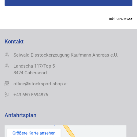
inkl. 20% MwSt
Kontakt
Seiwald Eisstockerzeugung Kaufmann Andreas e.U.
Landscha 117/Top 5
8424 Gabersdorf
office@stocksport-shop.at
+43 650 5694876
Anfahrtsplan