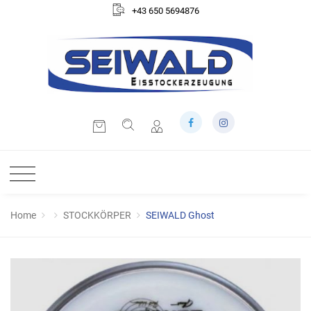
+43 650 5694876
Home
STOCKKÖRPER
SEIWALD Ghost