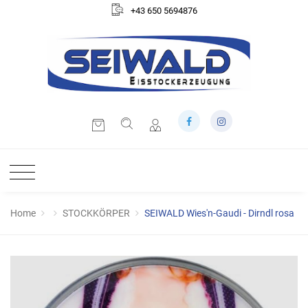
+43 650 5694876
Home
STOCKKÖRPER
SEIWALD Wies'n-Gaudi - Dirndl rosa