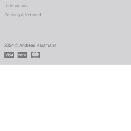
Datenschutz
Zahlung & Versand
2024 © Andreas Kaufmann