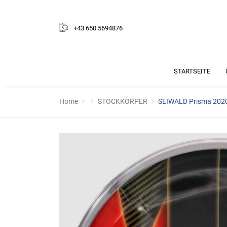
+43 650 5694876
STARTSEITE
Home
STOCKKÖRPER
SEIWALD Prisma 2020