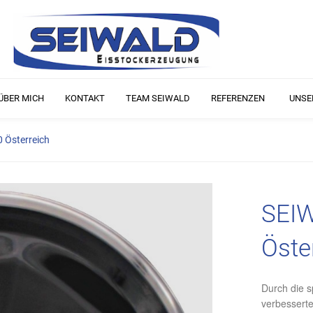
ÜBER MICH
KONTAKT
TEAM SEIWALD
REFERENZEN
UNSE
 Österreich
SEIW
Öste
Durch die s
verbesserte