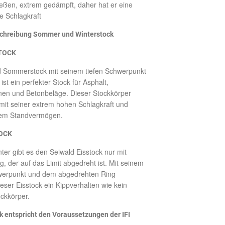
eßen, extrem gedämpft, daher hat er eine
te Schlagkraft
chreibung Sommer und Winterstock
TOCK
d Sommerstock mit seinem tiefen Schwerpunkt
st ein perfekter Stock für Asphalt,
inen und Betonbeläge. Dieser Stockkörper
it seiner extrem hohen Schlagkraft und
em Standvermögen.
OCK
ter gibt es den Seiwald Eisstock nur mit
ng, der auf das Limit abgedreht ist. Mit seinem
erpunkt und dem abgedrehten Ring
ser Eisstock ein Kippverhalten wie kein
ckkörper.
k entspricht den Voraussetzungen der IFI