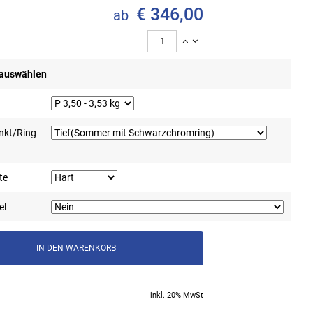
€ 346,00
ab
 auswählen
nkt/Ring
te
el
inkl. 20% MwSt