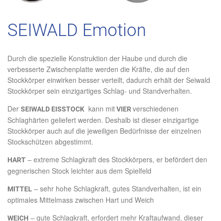
SEIWALD Emotion
Durch die spezielle Konstruktion der Haube und durch die
verbesserte Zwischenplatte werden die Kräfte, die auf den
Stockkörper einwirken besser verteilt, dadurch erhält der Seiwald
Stockkörper sein einzigartiges Schlag- und Standverhalten.
Der
kann mit
verschiedenen
SEIWALD EISSTOCK
VIER
Schlaghärten geliefert werden. Deshalb ist dieser einzigartige
Stockkörper auch auf die jeweiligen Bedürfnisse der einzelnen
Stockschützen abgestimmt.
– extreme Schlagkraft des Stockkörpers, er befördert den
HART
gegnerischen Stock leichter aus dem Spielfeld
– sehr hohe Schlagkraft, gutes Standverhalten, ist ein
MITTEL
optimales Mittelmass zwischen Hart und Weich
– gute Schlagkraft, erfordert mehr Kraftaufwand, dieser
WEICH