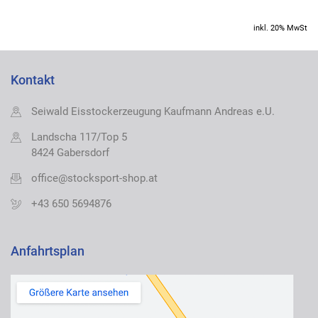
inkl. 20% MwSt
Kontakt
Seiwald Eisstockerzeugung Kaufmann Andreas e.U.
Landscha 117/Top 5
8424 Gabersdorf
office@stocksport-shop.at
+43 650 5694876
Anfahrtsplan