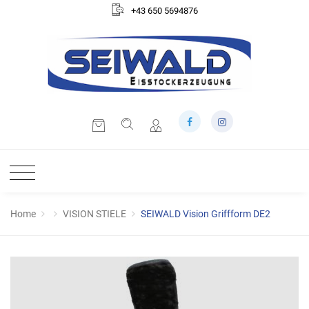
+43 650 5694876
Home
VISION STIELE
SEIWALD Vision Griffform DE2