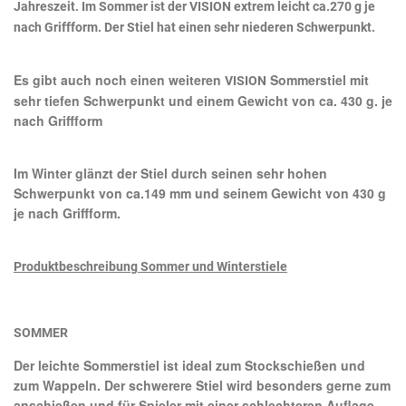
Jahreszeit. Im Sommer ist der
VISION
extrem leicht ca.270 g je
nach Griffform. Der Stiel hat einen sehr niederen Schwerpunkt.
Es gibt auch noch einen weiteren
Sommerstiel mit
VISION
sehr tiefen Schwerpunkt und einem Gewicht von ca. 430 g. je
nach Griffform
Im Winter glänzt der Stiel durch seinen sehr hohen
Schwerpunkt von ca.149 mm und seinem Gewicht von 430 g
je nach Griffform.
Produktbeschreibung Sommer und Winterstiele
SOMMER
Der leichte Sommerstiel ist ideal zum Stockschießen und
zum Wappeln. Der schwerere Stiel wird besonders gerne zum
anschießen und für Spieler mit einer schlechteren Auflage