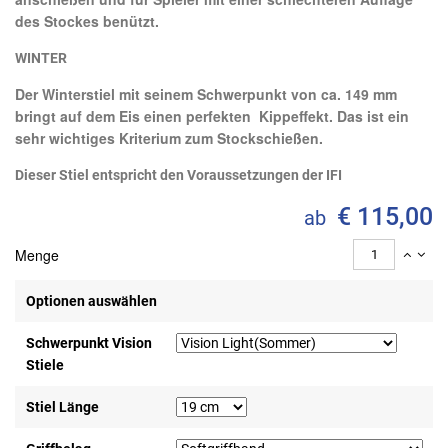
des Stockes benützt.
WINTER
Der Winterstiel mit seinem Schwerpunkt von ca. 149 mm
bringt auf dem Eis einen perfekten Kippeffekt. Das ist ein
sehr wichtiges Kriterium zum Stockschießen.
Dieser Stiel entspricht den Voraussetzungen der IFI
€ 115,00
ab
Menge
Optionen auswählen
Schwerpunkt Vision
Stiele
Stiel Länge