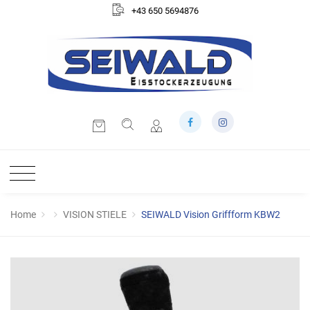
+43 650 5694876
Home
VISION STIELE
SEIWALD Vision Griffform KBW2