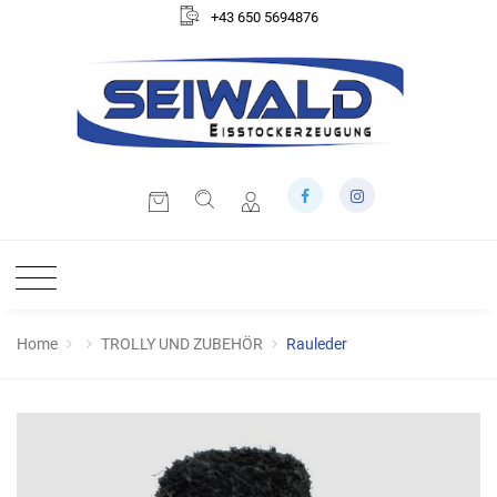
+43 650 5694876
Home
TROLLY UND ZUBEHÖR
Rauleder