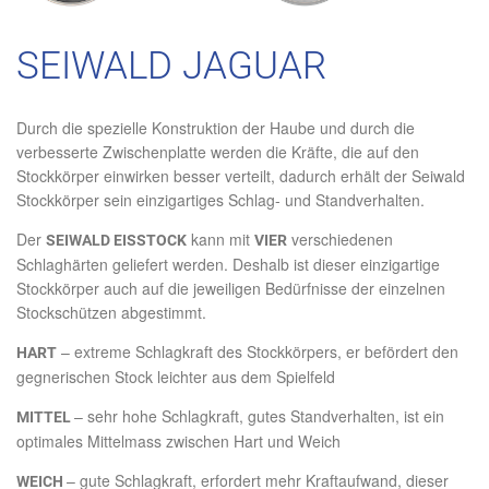
SEIWALD JAGUAR
Durch die spezielle Konstruktion der Haube und durch die
verbesserte Zwischenplatte werden die Kräfte, die auf den
Stockkörper einwirken besser verteilt, dadurch erhält der Seiwald
Stockkörper sein einzigartiges Schlag- und Standverhalten.
Der
kann mit
verschiedenen
SEIWALD EISSTOCK
VIER
Schlaghärten geliefert werden. Deshalb ist dieser einzigartige
Stockkörper auch auf die jeweiligen Bedürfnisse der einzelnen
Stockschützen abgestimmt.
– extreme Schlagkraft des Stockkörpers, er befördert den
HART
gegnerischen Stock leichter aus dem Spielfeld
– sehr hohe Schlagkraft, gutes Standverhalten, ist ein
MITTEL
optimales Mittelmass zwischen Hart und Weich
– gute Schlagkraft, erfordert mehr Kraftaufwand, dieser
WEICH