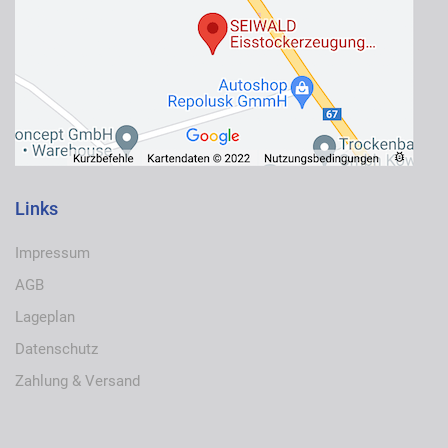
Links
Impressum
AGB
Lageplan
Datenschutz
Zahlung & Versand