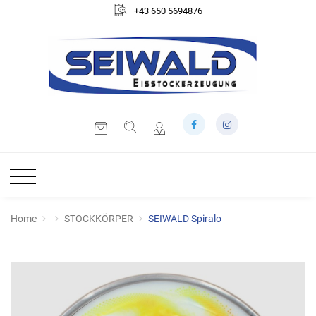
+43 650 5694876
Home
STOCKKÖRPER
SEIWALD Spiralo