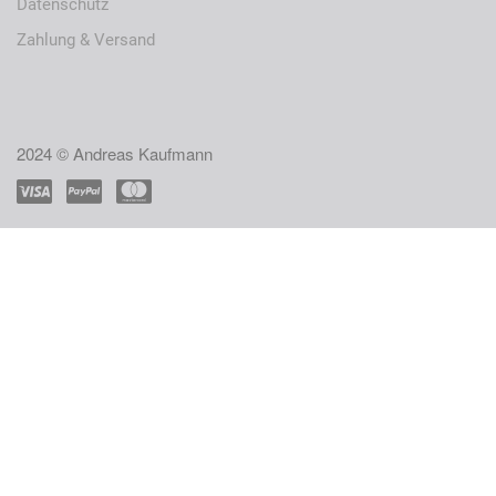
Datenschutz
Zahlung & Versand
2024 © Andreas Kaufmann