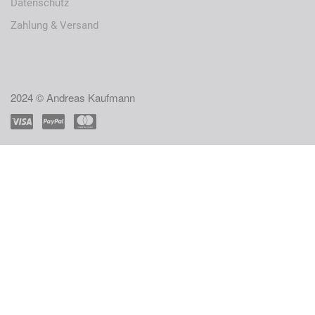
Datenschutz
Zahlung & Versand
2024 © Andreas Kaufmann